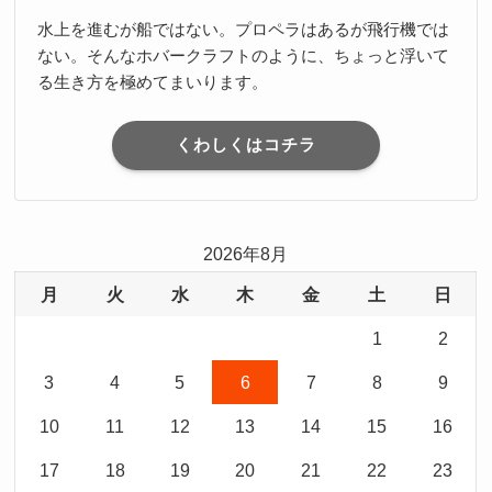
水上を進むが船ではない。プロペラはあるが飛行機では
ない。そんなホバークラフトのように、ちょっと浮いて
る生き方を極めてまいります。
くわしくはコチラ
2026年8月
月
火
水
木
金
土
日
1
2
3
4
5
6
7
8
9
10
11
12
13
14
15
16
17
18
19
20
21
22
23