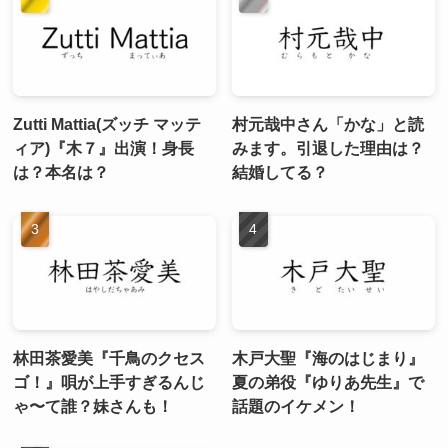
Zutti Mattia(ズッチ マッテ
村元哉中さん「かな」と読
ィア)『木７』出演！身長
みます。引退した理由は？
は？本名は？
結婚してる？
林田茶愛美『千鳥のクセス
木戸大聖『海のはじまり』
ゴ！』唄が上手すぎるんじ
夏の弟役『ゆりあ先生』で
ゃ〜て誰？妹さんも！
話題のイケメン！