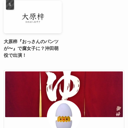
大原梓『おっさんのパンツ
が〜』で腐女子に？沖田萌
役で出演！