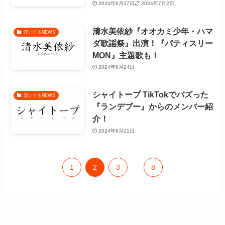
2024年6月27日
2024年7月2日
清水美依紗『オオカミ少年・ハマ
浮いてるNEWS
ダ歌謡祭』出演！『パティスリー
MON』主題歌も！
2024年6月24日
シャイトープ TikTokでバズった
浮いてるNEWS
『ランデブー』からのメンバー紹
介！
2024年6月21日
1
2
3
...
8