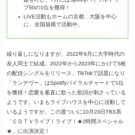
プ50の1位を獲得！
LIVE活動もホームの京都、大阪を中心
に、全国規模で活動中。
繰り返しになりますが、2022年6月に大学時代の
友人同士で結成。2022年から2023年にかけて5枚
の配信シングルをリリース。TikTokで話題になり
「ランデヴー」はSpotifyバイラルチャートで1位
を獲得！恋愛を素直に歌った歌詞が刺さっている
ようです。いまもライブハウスを中心に活動して
いるようですが、この度ついに10月23日TBS系
「ＣＤＴＶライブ！ライブ！★2時間スペシャル
★」に出演決定！