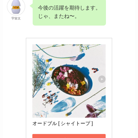
今後の活躍を期待します。
じゃ、またね〜。
宇宙太
オードブル [ シャイトープ ]