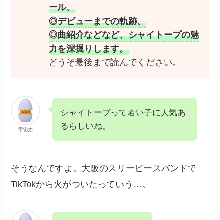
ール、
◎デビューまでの軌跡、
◎曲紹介などなど、シャイトープの魅
力を深掘りします。
どうぞ最後まで読んでください。
シャイトープって若い子に人気あ
るらしいね。
宇宙太
そうなんですよ。大阪のスリーピースバンドで
TikTokから火がついたっていう…。