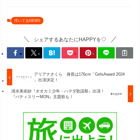
浮いてるNEWS
シェアするあなたにHAPPYを♡
アリアナさくら 身長は176cm「GirlsAward 2024
」出演決定！
清水美依紗『オオカミ少年・ハマダ歌謡祭』出演！
『パティスリーMON』主題歌も！