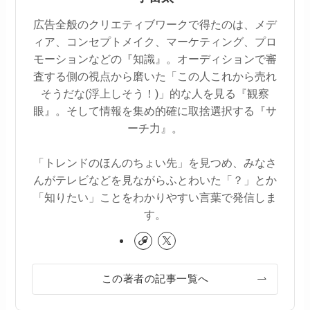
広告全般のクリエティブワークで得たのは、メデ
ィア、コンセプトメイク、マーケティング、プロ
モーションなどの『知識』。オーディションで審
査する側の視点から磨いた「この人これから売れ
そうだな(浮上しそう！)」的な人を見る『観察
眼』。そして情報を集め的確に取捨選択する『サ
ーチ力』。
「トレンドのほんのちょい先」を見つめ、みなさ
んがテレビなどを見ながらふとわいた「？」とか
「知りたい」ことをわかりやすい言葉で発信しま
す。
この著者の記事一覧へ