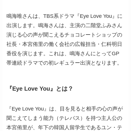
鳴海唯さんは、TBS系ドラマ『Eye Love You』に
出演します。鳴海さんは、主演の二階堂ふみさん
演じる心の声が聞こえるチョコレートショップの
社長・本宮侑里の働く会社の広報担当・仁科明日
香役を演じます。これは、鳴海さんにとってGP
帯連続ドラマでの初レギュラー出演となります。
『Eye Love You』とは？
『Eye Love You』は、目を見ると相手の心の声が
聞こえてしまう能力（テレパス）を持つ主人公の
本宮侑里が、年下の韓国人留学生であるユン・テ