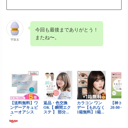
今回も最後までありがとう！
またね〜。
宇宙太