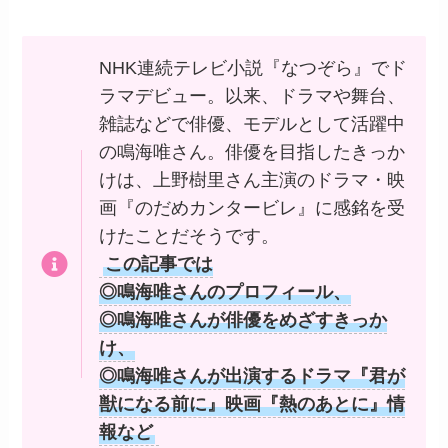
NHK連続テレビ小説『なつぞら』でド
ラマデビュー。以来、ドラマや舞台、
雑誌などで俳優、モデルとして活躍中
の鳴海唯さん。俳優を目指したきっか
けは、上野樹里さん主演のドラマ・映
画『のだめカンタービレ』に感銘を受
けたことだそうです。
この記事では
◎鳴海唯さんのプロフィール、
◎鳴海唯さんが俳優をめざすきっか
け、
◎鳴海唯さんが出演するドラマ『君が
獣になる前に』映画『熱のあとに』情
報など