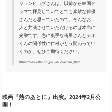
ジョンヒョプさんは、以前から韓国ド
ラマで拝見していてとても素敵な俳優
さんだと思っていたので、そんなお二
人と共演させていただけるのは本当に
光栄です。恋に奥手な侑里さんとテオ
くんの関係性に仁科がどう関わってい
くのか、ぜひご期待ください。
https://www.tbs.co.jp/EyeLoveYou_tbs/
映画『熱のあとに』出演。2024年2月公
開！