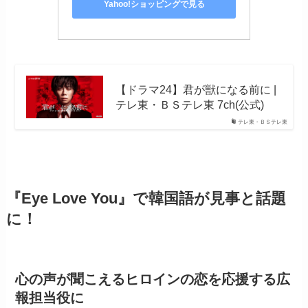
Yahoo!ショッピングで見る
【ドラマ24】君が獣になる前に |
テレ東・ＢＳテレ東 7ch(公式)
テレ東・ＢＳテレ東
『Eye Love You』で韓国語が見事と話題
に！
心の声が聞こえるヒロインの恋を応援する広
報担当役に