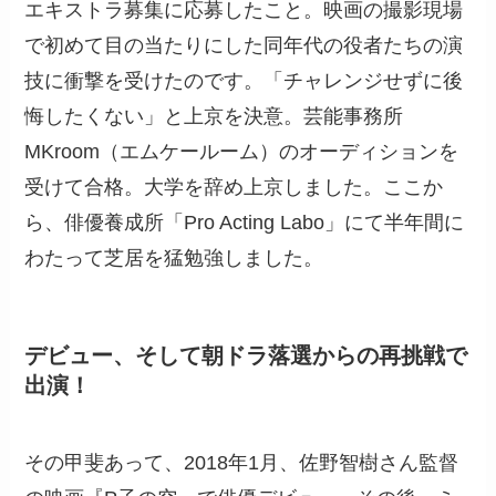
エキストラ募集に応募したこと。映画の撮影現場
で初めて目の当たりにした同年代の役者たちの演
技に衝撃を受けたのです。「チャレンジせずに後
悔したくない」と上京を決意。芸能事務所
MKroom（エムケールーム）のオーディションを
受けて合格。大学を辞め上京しました。ここか
ら、俳優養成所「Pro Acting Labo」にて半年間に
わたって芝居を猛勉強しました。
デビュー、そして朝ドラ落選からの再挑戦で
出演！
その甲斐あって、2018年1月、佐野智樹さん監督