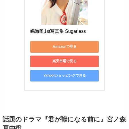
鳴海唯1st写真集 Sugarless
Amazonで見る
楽天市場で見る
Yahoo!ショッピングで見る
話題のドラマ『君が獣になる前に』宮ノ森
真由役