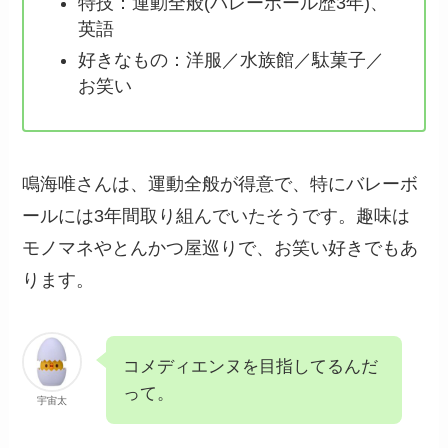
特技：運動全般(バレーボール歴3年)、
英語
好きなもの：洋服／水族館／駄菓子／
お笑い
鳴海唯さんは、運動全般が得意で、特にバレーボ
ールには3年間取り組んでいたそうです。趣味は
モノマネやとんかつ屋巡りで、お笑い好きでもあ
ります。
コメディエンヌを目指してるんだ
って。
宇宙太