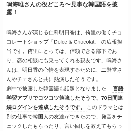
鳴海唯さんの役どころ〜見事な韓国語を披
露！
鳴海さんが演じる仁科明日香は、侑里の働くチョ
コレートショップ「Dolce & Chocolat.」の広報担
当です。侑里にとっては、信頼できる部下であ
り、恋の相談にも乗ってくれる親友です。鳴海さ
んは、明日香の心情を表現するために、二階堂さ
んやチェさんと共に熱演したそうです。
劇中で披露した韓国語も話題となりました。
言語
学習アプリでコツコツ勉強したそうで、70日間連
続ログインを達成したそうです。
このドラマとは
別の仕事で韓国人の友達ができたので、発音をチ
ェックしたもらったり、言い回しを教えてもらっ