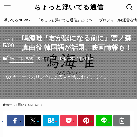
ちょっと浮いてる通信
浮いてるNEWS
「ちょっと浮いてる通信」とは？
プロフィール(運営者情
鳴海唯『君が獣になる前に』宮ノ森
2024
5/09
真由役 韓国語が話題、映画情報も！
2024年4月1日
2024年5月9日
浮いてるNEWS
当ページのリンクには広告が含まれています。
ホーム
浮いてるNEWS