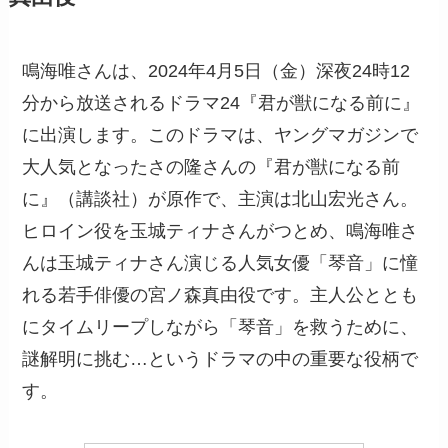
鳴海唯さんは、2024年4月5日（金）深夜24時12
分から放送されるドラマ24『君が獣になる前に』
に出演します。このドラマは、ヤングマガジンで
大人気となったさの隆さんの『君が獣になる前
に』（講談社）が原作で、主演は北山宏光さん。
ヒロイン役を玉城ティナさんがつとめ、鳴海唯さ
んは玉城ティナさん演じる人気女優「琴音」に憧
れる若手俳優の宮ノ森真由役です。主人公ととも
にタイムリープしながら「琴音」を救うために、
謎解明に挑む…というドラマの中の重要な役柄で
す。