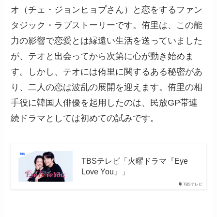
オ（チェ・ジョンヒョプさん）と恋をするファン
タジック・ラブストーリーです。侑里は、この能
力の影響で恋愛とは縁遠い生活を送っていました
が、テオと出会ってから次第に心が動き始めま
す。しかし、テオには侑里に関するある秘密があ
り、二人の恋は波乱の展開を迎えます。侑里の相
手役に韓国人俳優を起用したのは、民放GP帯連
続ドラマとしては初めての試みです。
TBSテレビ「火曜ドラマ『Eye
Love You』」
TBSテレビ