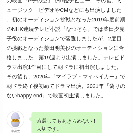
の映画『P子の空』で俳優デビュー。その後、ミ
ュージック・ビデオやCMなどにも出演しました
。初のオーディション挑戦となった2019年度前期
のNHK連続テレビ小説『なつぞら』では柴田夕見
子役のオーディションで落選しましたが、2度目
の挑戦となった柴田明美役のオーディションに合
格しました。第19週より出演しました。テレビド
ラマ出演1作目にして朝ドラに初出演しました。
その後も、2020年『マイラブ・マイベイカー』で
朝ドラ終了後初めてドラマ出演。2021年『偽りの
ないhappy end』で映画初主演しました。
落選してもあきらめない！
大切です。
宇宙太