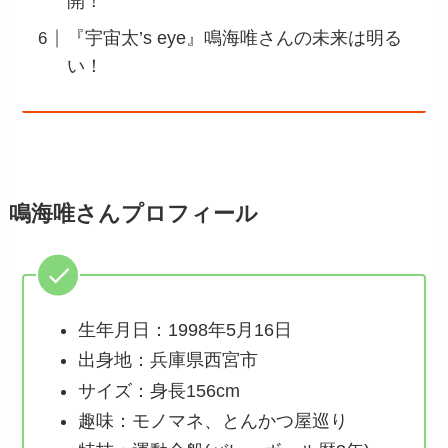
開！
『宇宙太’s eye』鳴海唯さんの未来は明る
い！
鳴海唯さんプロフィール
生年月日：1998年5月16日
出身地：兵庫県西宮市
サイズ：身長156cm
趣味：モノマネ、とんかつ屋巡り