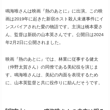
鳴海唯さんは映画『熱のあとに』に出演。この映
画は2019年に起きた新宿ホスト殺人未遂事件にイ
ンスパイアされた愛の物語です。主演は橋本愛さ
ん、監督は新鋭の山本英さんです。公開日は2024
年2月2日に公開されました。
映画『熱のあとに』では、林業に従事する健太
（仲野太賀さん）の同僚である美紀役を演じま
す。鳴海唯さんは、美紀の内面を表現するため
に、山本英監督と共に役作りに励んだそうです。