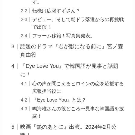
す。
転機は広瀬すずさん？
デビュー、そして朝ドラ落選からの再挑戦
で出演！
フラーム移籍！写真集発表。
話題のドラマ『君が獣になる前に』宮ノ森
真由役
『Eye Love You』で韓国語が見事と話題
に！
心の声が聞こえるヒロインの恋を応援する
広報担当役に
『Eye Love You』とは？
鳴海唯さんの役どころ〜見事な韓国語を披
露！
映画『熱のあとに』出演。2024年2月公