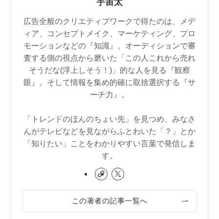
宇宙太
広告全般のクリエティブワークで得たのは、メデ
ィア、コンセプトメイク、マーケティング、プロ
モーションなどの『知識』。オーディションで審
査する側の視点から磨いた「この人これから売れ
そうだな(浮上しそう！)」的な人を見る『観察
眼』。そして情報を集め的確に取捨選択する『サ
ーチ力』。
「トレンドのほんのちょい先」を見つめ、みなさ
んがテレビなどを見ながらふとわいた「？」とか
「知りたい」ことをわかりやすい言葉で発信しま
す。
この著者の記事一覧へ