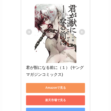
君が獣になる前に（１） (ヤング
マガジンコミックス)
Amazonで見る
楽天市場で見る