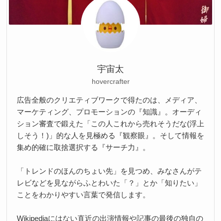
宇宙太
hovercrafter
広告全般のクリエティブワークで得たのは、メディア、
マーケティング、プロモーションの『知識』。オーディ
ション審査で鍛えた「この人これから売れそうだな(浮上
しそう！)」的な人を見極める『観察眼』。そして情報を
集め的確に取捨選択する『サーチ力』。
「トレンドのほんのちょい先」を見つめ、みなさんがテ
レビなどを見ながらふとわいた「？」とか「知りたい」
ことをわかりやすい言葉で発信します。
Wikipediaにはない直近の出演情報や記事の最後の独自の