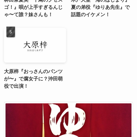
ゴ！』唄が上手すぎるんじ
夏の弟役『ゆりあ先生』で
ゃ〜て誰？妹さんも！
話題のイケメン！
大原梓『おっさんのパンツ
が〜』で腐女子に？沖田萌
役で出演！