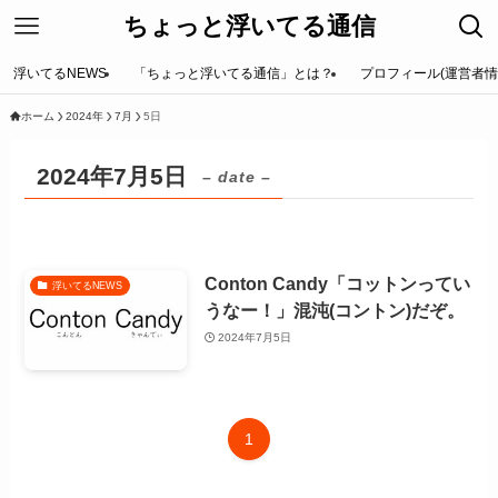
ちょっと浮いてる通信
浮いてるNEWS
「ちょっと浮いてる通信」とは？
プロフィール(運営者情
ホーム
2024年
7月
5日
2024年7月5日
– date –
Conton Candy「コットンってい
浮いてるNEWS
うなー！」混沌(コントン)だぞ。
2024年7月5日
1