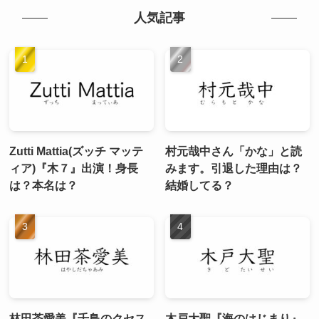
人気記事
Zutti Mattia(ズッチ マッテ
村元哉中さん「かな」と読
ィア)『木７』出演！身長
みます。引退した理由は？
は？本名は？
結婚してる？
林田茶愛美『千鳥のクセス
木戸大聖『海のはじまり』